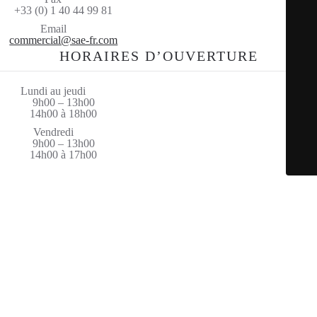
+33 (0) 1 40 44 99 81
Email
commercial@sae-fr.com
HORAIRES D’OUVERTURE
Lundi au jeudi
9h00 – 13h00
14h00 à 18h00
Vendredi
9h00 – 13h00
14h00 à 17h00
© Saint Amand Equipement 2026