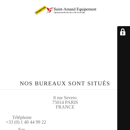
Retrouvez-nous sur le
site sae-fr.com
NOS BUREAUX SONT SITUÉS
8 rue Severo
75014 PARIS
FRANCE
Téléphone
+33 (0) 1 40 44 99 22
Fax