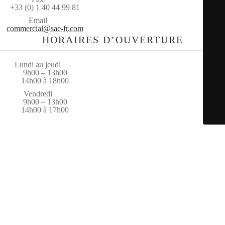
+33 (0) 1 40 44 99 81
Email
commercial@sae-fr.com
HORAIRES D’OUVERTURE
Lundi au jeudi
9h00 – 13h00
14h00 à 18h00
Vendredi
9h00 – 13h00
14h00 à 17h00
© Saint Amand Equipement 2026