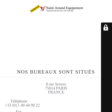
Retrouvez-nous sur le
site sae-fr.com
NOS BUREAUX SONT SITUÉS
8 rue Severo
75014 PARIS
FRANCE
Téléphone
+33 (0) 1 40 44 99 22
Fax