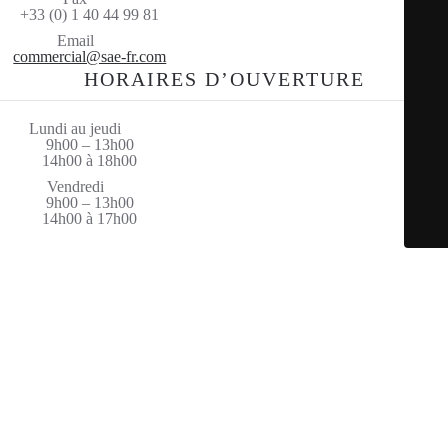
+33 (0) 1 40 44 99 81
Email
commercial@sae-fr.com
HORAIRES D’OUVERTURE
Lundi au jeudi
9h00 – 13h00
14h00 à 18h00
Vendredi
9h00 – 13h00
14h00 à 17h00
© Saint Amand Equipement 2026