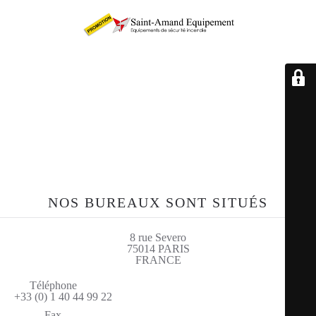
Retrouvez-nous sur le
site sae-fr.com
NOS BUREAUX SONT SITUÉS
8 rue Severo
75014 PARIS
FRANCE
Téléphone
+33 (0) 1 40 44 99 22
Fax