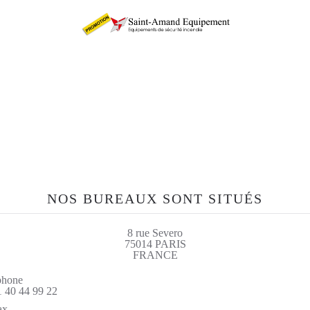
etrouvez-nous sur le si
sae-fr.com
NOS BUREAUX SONT SITUÉS
8 rue Severo
75014 PARIS
FRANCE
phone
1 40 44 99 22
ax