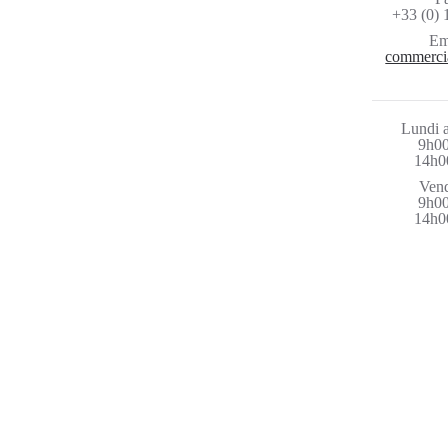
+33 (0) 
Em
commerci
Lundi a
9h00
14h0
Vend
9h00
14h0