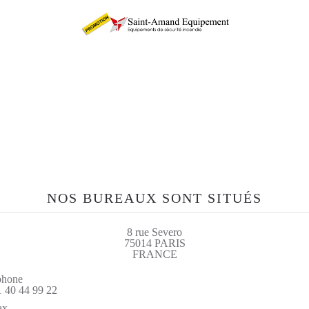
etrouvez-nous sur le si
sae-fr.com
NOS BUREAUX SONT SITUÉS
8 rue Severo
75014 PARIS
FRANCE
phone
1 40 44 99 22
ax