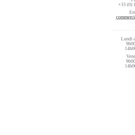
+33 (0) 
Em
commerci
Lundi a
9h00
14h0
Vend
9h00
14h0