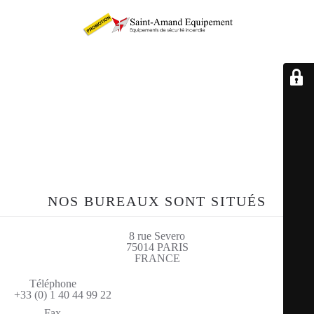
Retrouvez-nous sur le
site sae-fr.com
NOS BUREAUX SONT SITUÉS
8 rue Severo
75014 PARIS
FRANCE
Téléphone
+33 (0) 1 40 44 99 22
Fax