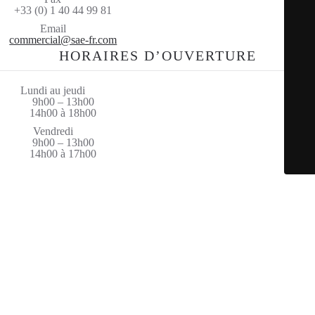
+33 (0) 1 40 44 99 81
Email
commercial@sae-fr.com
HORAIRES D’OUVERTURE
Lundi au jeudi
9h00 – 13h00
14h00 à 18h00
Vendredi
9h00 – 13h00
14h00 à 17h00
© Saint Amand Equipement 2026