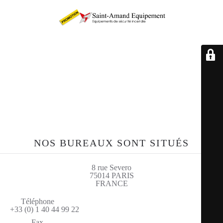
Retrouvez-nous sur le
site sae-fr.com
NOS BUREAUX SONT SITUÉS
8 rue Severo
75014 PARIS
FRANCE
Téléphone
+33 (0) 1 40 44 99 22
Fax