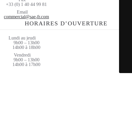
+33 (0) 1 40 44 99 81
Email
commercial@sae-fr.com
HORAIRES D’OUVERTURE
Lundi au jeudi
9h00 – 13h00
14h00 à 18h00
Vendredi
9h00 – 13h00
14h00 à 17h00
© Saint Amand Equipement 2026