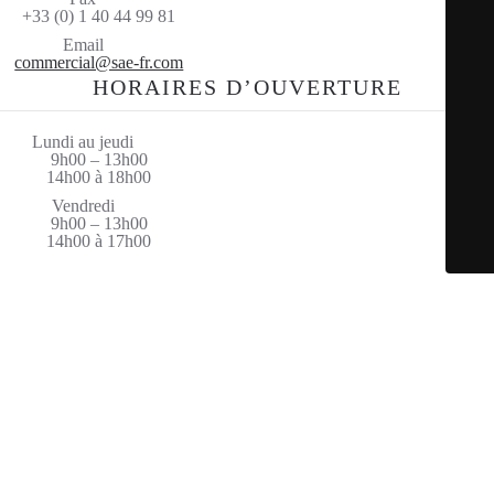
+33 (0) 1 40 44 99 81
Email
commercial@sae-fr.com
HORAIRES D’OUVERTURE
Lundi au jeudi
9h00 – 13h00
14h00 à 18h00
Vendredi
9h00 – 13h00
14h00 à 17h00
© Saint Amand Equipement 2026