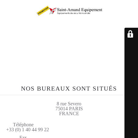
Retrouvez-nous sur le
site sae-fr.com
NOS BUREAUX SONT SITUÉS
8 rue Severo
75014 PARIS
FRANCE
Téléphone
+33 (0) 1 40 44 99 22
Fax