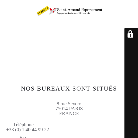
Retrouvez-nous sur le
site sae-fr.com
NOS BUREAUX SONT SITUÉS
8 rue Severo
75014 PARIS
FRANCE
Téléphone
+33 (0) 1 40 44 99 22
Fax