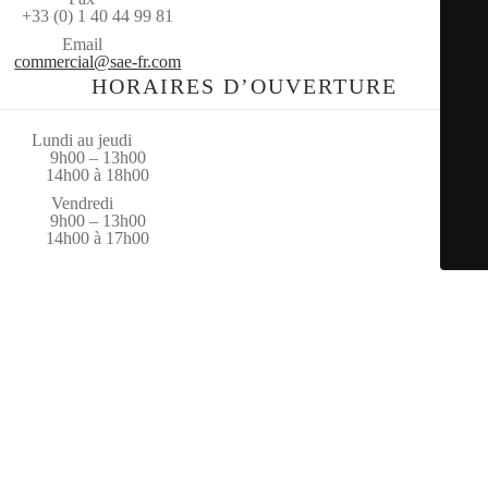
+33 (0) 1 40 44 99 81
Email
commercial@sae-fr.com
HORAIRES D’OUVERTURE
Lundi au jeudi
9h00 – 13h00
14h00 à 18h00
Vendredi
9h00 – 13h00
14h00 à 17h00
© Saint Amand Equipement 2026