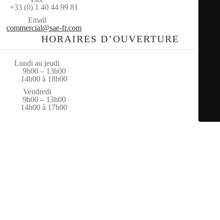
+33 (0) 1 40 44 99 81
Email
commercial@sae-fr.com
HORAIRES D’OUVERTURE
Lundi au jeudi
9h00 – 13h00
14h00 à 18h00
Vendredi
9h00 – 13h00
14h00 à 17h00
© Saint Amand Equipement 2026