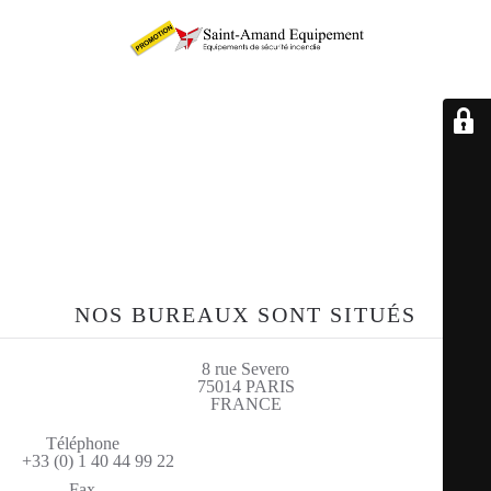
Retrouvez-nous sur le
site sae-fr.com
NOS BUREAUX SONT SITUÉS
8 rue Severo
75014 PARIS
FRANCE
Téléphone
+33 (0) 1 40 44 99 22
Fax