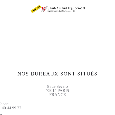
etrouvez-nous sur le si
sae-fr.com
NOS BUREAUX SONT SITUÉS
8 rue Severo
75014 PARIS
FRANCE
phone
1 40 44 99 22
ax