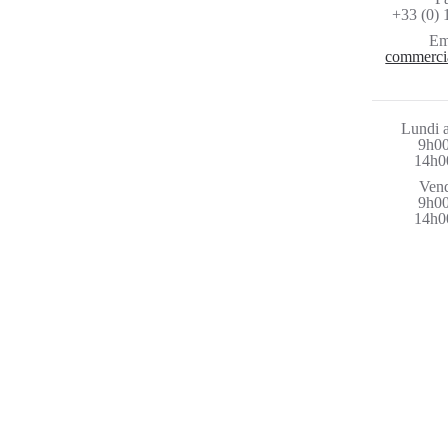
+33 (0) 
Em
commerci
Lundi a
9h00
14h0
Vend
9h00
14h0