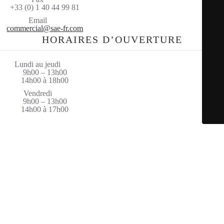
+33 (0) 1 40 44 99 81
Email
commercial@sae-fr.com
HORAIRES D’OUVERTURE
Lundi au jeudi
9h00 – 13h00
14h00 à 18h00
Vendredi
9h00 – 13h00
14h00 à 17h00
© Saint Amand Equipement 2026