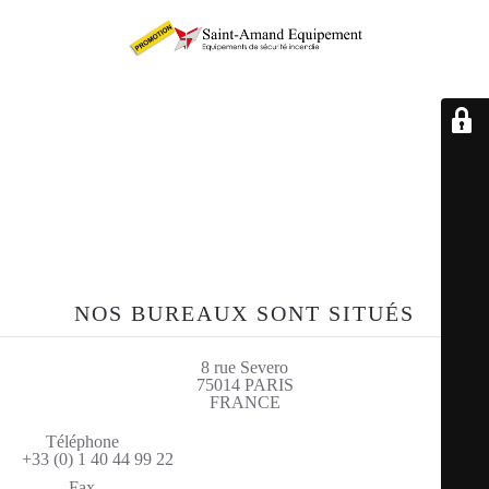
Retrouvez-nous sur le
site sae-fr.com
NOS BUREAUX SONT SITUÉS
8 rue Severo
75014 PARIS
FRANCE
Téléphone
+33 (0) 1 40 44 99 22
Fax